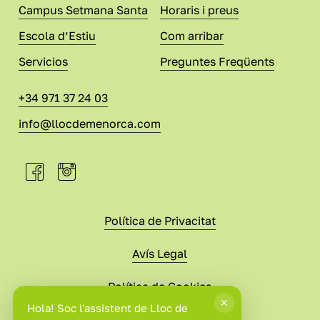
Campus Setmana Santa
Horaris i preus
Escola d’Estiu
Com arribar
Servicios
Preguntes Freqüents
+34 971 37 24 03
info@llocdemenorca.com
Política de Privacitat
Avís Legal
Política de Cookies
Condicions de Compra