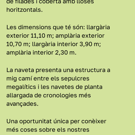
de filades i coberta amb lloses
horitzontals.
Les dimensions que té són: llargària
exterior 11,10 m; amplària exterior
10,70 m; llargària interior 3,90 m;
amplària interior 2,30 m.
La naveta presenta una estructura a
mig camí entre els sepulcres
megalítics i les navetes de planta
allargada de cronologies més
avançades.
Una oportunitat única per conèixer
més coses sobre els nostres