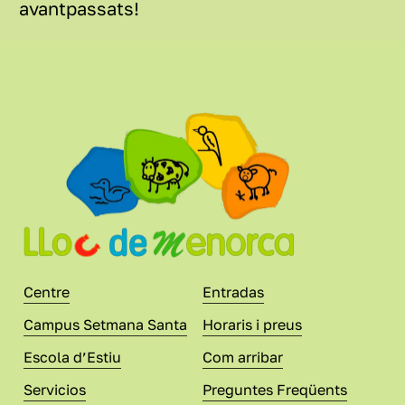
avantpassats!
Centre
Entradas
Campus Setmana Santa
Horaris i preus
Escola d’Estiu
Com arribar
Servicios
Preguntes Freqüents