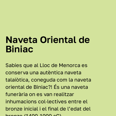
Naveta Oriental de
Biniac
Sabies que al Lloc de Menorca es
conserva una autèntica naveta
talaiòtica, coneguda com la naveta
oriental de Biniac?! És una naveta
funerària on es van realitzar
inhumacions col·lectives entre el
bronze inicial i el final de l’edat del
bronze (1400-1000 aC).