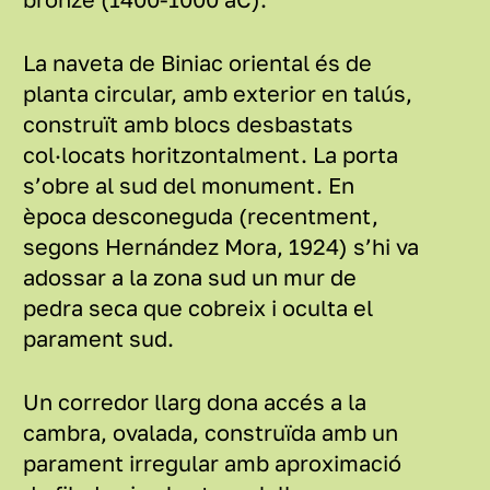
La naveta de Biniac oriental és de
planta circular, amb exterior en talús,
construït amb blocs desbastats
col·locats horitzontalment. La porta
s’obre al sud del monument. En
època desconeguda (recentment,
segons Hernández Mora, 1924) s’hi va
adossar a la zona sud un mur de
pedra seca que cobreix i oculta el
parament sud.
Un corredor llarg dona accés a la
cambra, ovalada, construïda amb un
parament irregular amb aproximació