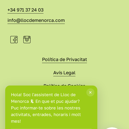
+34 971 37 24 03
info@llocdemenorca.com
Política de Privacitat
Avís Legal
Política de Cookies
Condicions de Compra
©
2026
. Website built with
Adigital
.