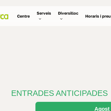
Serveis
Diversilloc
Centre
Horaris i pre