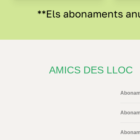
**Els abonaments anua