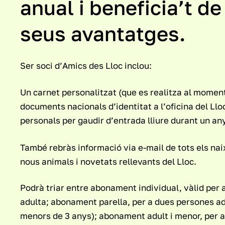
anual i beneficia’t de
seus avantatges.
Ser soci d’Amics des Lloc inclou:
Un carnet personalitzat (que es realitza al momen
documents nacionals d’identitat a l’oficina del Ll
personals per gaudir d’entrada lliure durant un an
També rebràs informació via e-mail de tots els na
nous animals i novetats rellevants del Lloc.
Podrà triar entre abonament individual, vàlid per 
adulta; abonament parella, per a dues persones adu
menors de 3 anys); abonament adult i menor, per a