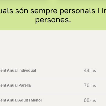
ls són sempre personals i in
persones.