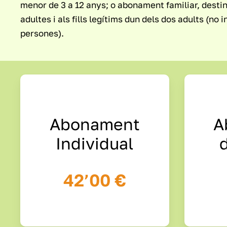
menor de 3 a 12 anys; o abonament familiar, desti
adultes i als fills legítims dun dels dos adults (no 
persones).
Abonament
A
Individual
42’00 €