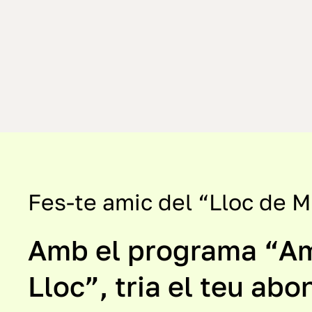
Fes-te amic del “Lloc de 
Amb el programa “Am
Lloc”, tria el teu ab