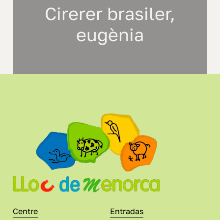
Cirerer brasiler,
eugènia
Centre
Entradas