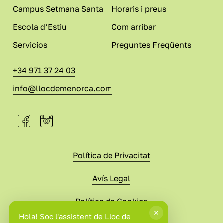
Campus Setmana Santa
Horaris i preus
Escola d’Estiu
Com arribar
Servicios
Preguntes Freqüents
+34 971 37 24 03
info@llocdemenorca.com
Política de Privacitat
Avís Legal
Política de Cookies