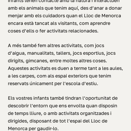
infants tenen contacte amb la natura i interactuen
amb els animals que tenim aquí, des d’anar a donar
menjar amb els cuidadors quan el Lloc de Menorca
encara està tancat als visitants, com aprendre
coses d’ells o fer activitats relacionades.
A més també fem altres activitats, com jocs
d’aigua, manualitats, tallers, jocs esportius, jocs
dirigits, gimcanes, entre moltes altres coses.
Aquestes activitats es duen a terme tant a les aules,
a les carpes, com als espai exteriors que tenim
reservats únicament per l’escola d’estiu.
Els vostres infants també tindran l’oportunitat de
descobrir l’entorn que ens envolta quan disposin
de temps lliure, o amb activitats organitzades i
dirigides, disposant de tot l’espai del Lloc de
Menorca per gaudir-lo.