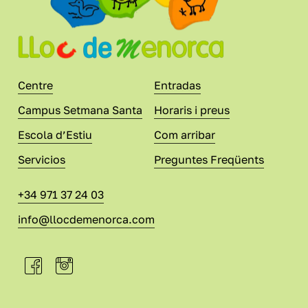
Centre
Entradas
Campus Setmana Santa
Horaris i preus
Escola d’Estiu
Com arribar
Servicios
Preguntes Freqüents
+34 971 37 24 03
info@llocdemenorca.com