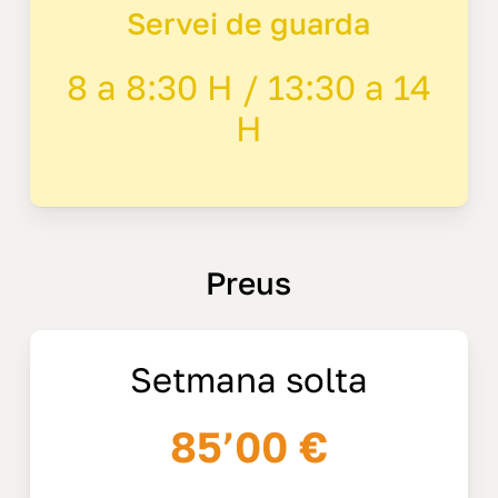
Servei de guarda
8 a 8:30 H / 13:30 a 14
H
Preus
Setmana solta
85’00 €