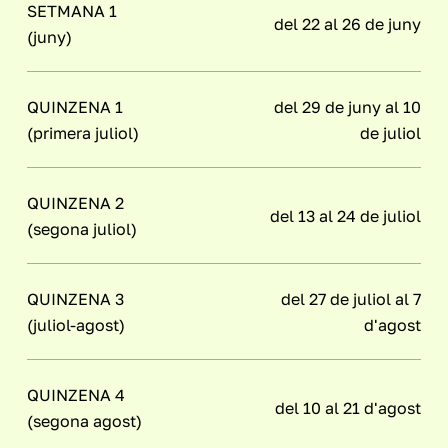
SETMANA 1
del 22 al 26 de juny
(juny)
QUINZENA 1
del 29 de juny al 10
(primera juliol)
de juliol
QUINZENA 2
del 13 al 24 de juliol
(segona juliol)
QUINZENA 3
del 27 de juliol al 7
(juliol-agost)
d'agost
QUINZENA 4
del 10 al 21 d'agost
(segona agost)