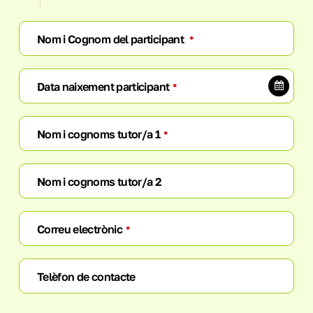
Nom i Cognom del participant
*
Data naixement participant
*
Nom i cognoms tutor/a 1
*
Nom i cognoms tutor/a 2
Correu electrònic
*
Telèfon de contacte