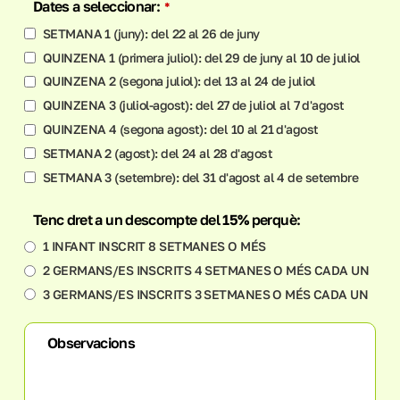
Dates a seleccionar:
*
SETMANA 1 (juny): del 22 al 26 de juny
QUINZENA 1 (primera juliol): del 29 de juny al 10 de juliol
QUINZENA 2 (segona juliol): del 13 al 24 de juliol
QUINZENA 3 (juliol-agost): del 27 de juliol al 7 d'agost
QUINZENA 4 (segona agost): del 10 al 21 d'agost
SETMANA 2 (agost): del 24 al 28 d'agost
SETMANA 3 (setembre): del 31 d'agost al 4 de setembre
Tenc dret a un descompte del 15% perquè:
1 INFANT INSCRIT 8 SETMANES O MÉS
2 GERMANS/ES INSCRITS 4 SETMANES O MÉS CADA UN
3 GERMANS/ES INSCRITS 3 SETMANES O MÉS CADA UN
Observacions