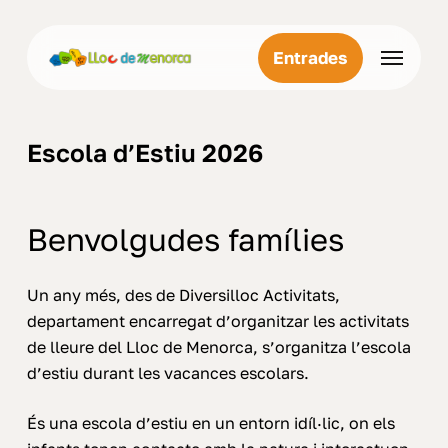
Skip
Menu
to
Menu
Entrades
main
content
Escola d’Estiu 2026
Benvolgudes famílies
Un any més, des de Diversilloc Activitats,
departament encarregat d’organitzar les activitats
de lleure del Lloc de Menorca, s’organitza l’escola
d’estiu durant les vacances escolars.
És una escola d’estiu en un entorn idíl·lic, on els