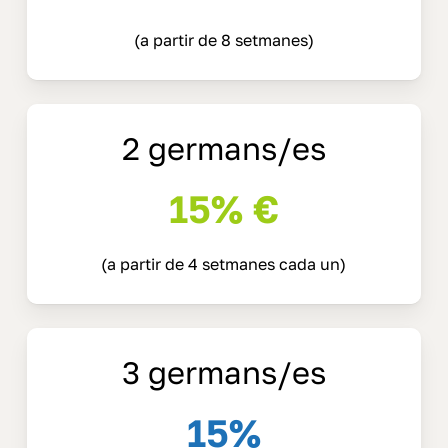
(a partir de 8 setmanes)
2 germans/es
15% €
(a partir de 4 setmanes cada un)
3 germans/es
15%