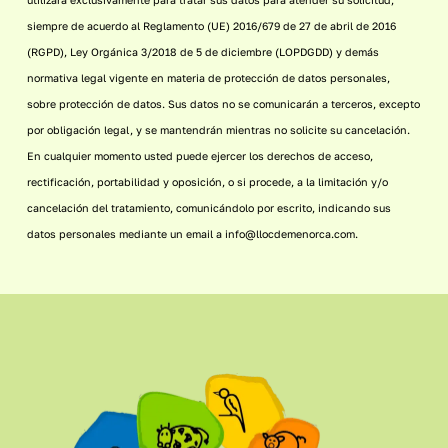
siempre de acuerdo al Reglamento (UE) 2016/679 de 27 de abril de 2016
(RGPD), Ley Orgánica 3/2018 de 5 de diciembre (LOPDGDD) y demás
normativa legal vigente en materia de protección de datos personales,
sobre protección de datos. Sus datos no se comunicarán a terceros, excepto
por obligación legal, y se mantendrán mientras no solicite su cancelación.
En cualquier momento usted puede ejercer los derechos de acceso,
rectificación, portabilidad y oposición, o si procede, a la limitación y/o
cancelación del tratamiento, comunicándolo por escrito, indicando sus
datos personales mediante un email a info@llocdemenorca.com.