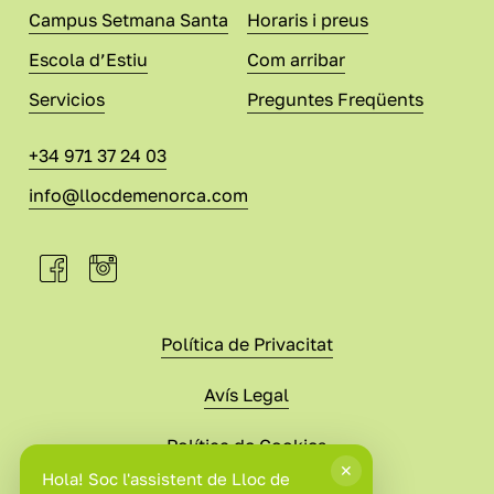
Campus Setmana Santa
Horaris i preus
Escola d’Estiu
Com arribar
Servicios
Preguntes Freqüents
+34 971 37 24 03
info@llocdemenorca.com
Política de Privacitat
Avís Legal
Política de Cookies