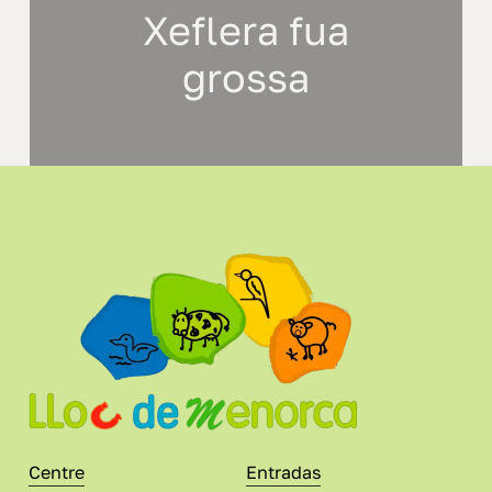
Xeflera fua
grossa
Centre
Entradas