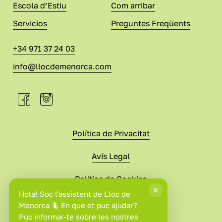
Escola d’Estiu
Com arribar
Servicios
Preguntes Freqüents
+34 971 37 24 03
info@llocdemenorca.com
Política de Privacitat
Avís Legal
Política de Cookies
Condicions de Compra