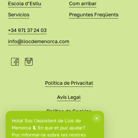
Escola d’Estiu
Com arribar
Servicios
Preguntes Freqüents
+34 971 37 24 03
info@llocdemenorca.com
Política de Privacitat
Avís Legal
Política de Cookies
Condicions de Compra