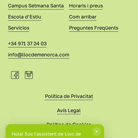
Campus Setmana Santa
Horaris i preus
Escola d’Estiu
Com arribar
Servicios
Preguntes Freqüents
+34 971 37 24 03
info@llocdemenorca.com
Política de Privacitat
Avís Legal
Política de Cookies