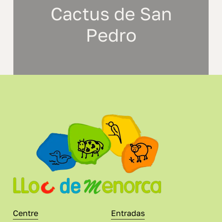
Cactus de San
Pedro
Centre
Entradas