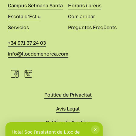
Campus Setmana Santa
Horaris i preus
Escola d’Estiu
Com arribar
Servicios
Preguntes Freqüents
+34 971 37 24 03
info@llocdemenorca.com
Política de Privacitat
Avís Legal
Política de Cookies