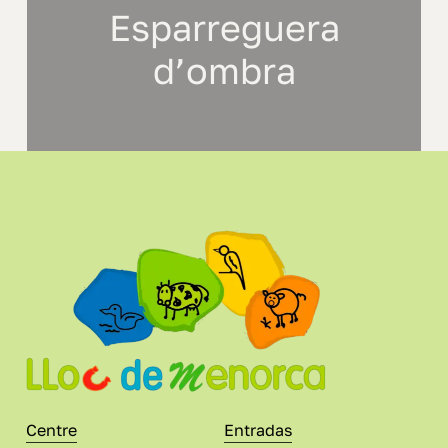
Esparreguera
d’ombra
Centre
Entradas