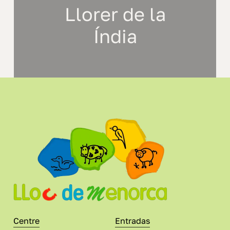
Llorer de la
Índia
Centre
Entradas