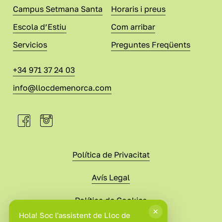
Campus Setmana Santa
Horaris i preus
Escola d’Estiu
Com arribar
Servicios
Preguntes Freqüents
+34 971 37 24 03
info@llocdemenorca.com
Política de Privacitat
Avís Legal
Política de Cookies