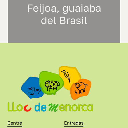
Feijoa, guaiaba
del Brasil
Centre
Entradas