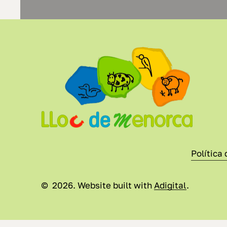
Política 
©
2026
. Website built with
Adigital
.