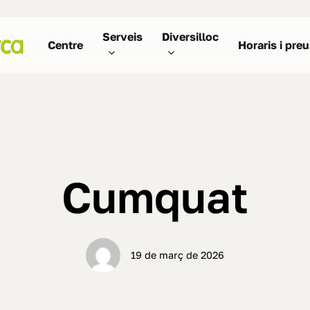
Serveis
Diversilloc
Centre
Horaris i pre
Cumquat
19 de març de 2026