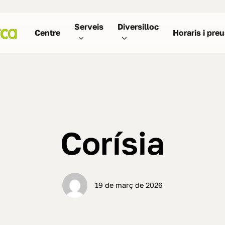
Serveis
Diversilloc
Centre
Horaris i pre
Corísia
19 de març de 2026