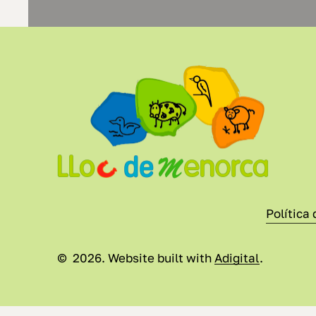
Política 
©
2026
. Website built with
Adigital
.