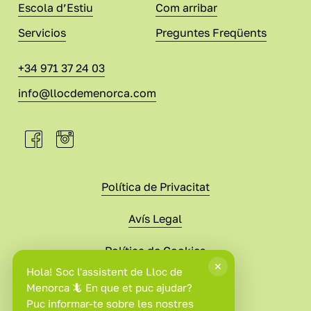
Escola d’Estiu
Com arribar
Servicios
Preguntes Freqüents
+34 971 37 24 03
info@llocdemenorca.com
Política de Privacitat
Avís Legal
Política de Cookies
Condicions de Compra