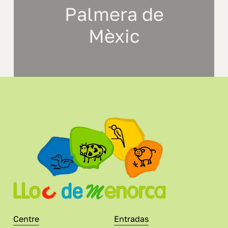
Palmera de
Mèxic
Centre
Entradas