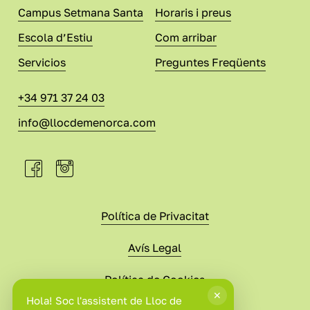
Campus Setmana Santa
Horaris i preus
Escola d’Estiu
Com arribar
Servicios
Preguntes Freqüents
+34 971 37 24 03
info@llocdemenorca.com
Política de Privacitat
Avís Legal
Política de Cookies