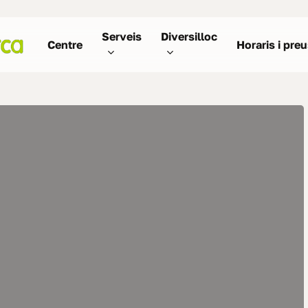
Serveis
Diversilloc
Centre
Horaris i pre