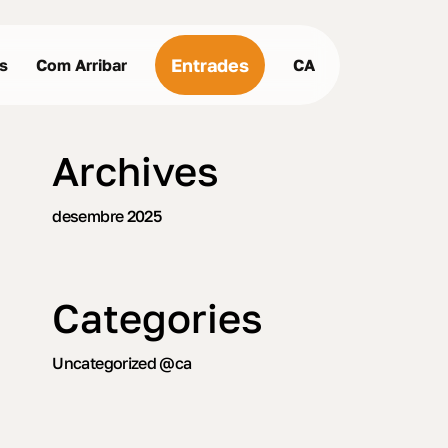
Menu
Entrades
us
Com Arribar
CA
Archives
desembre 2025
Categories
Uncategorized @ca