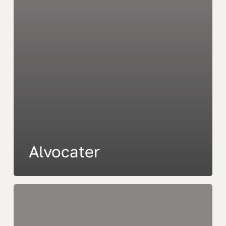
Alvocater
Llorer