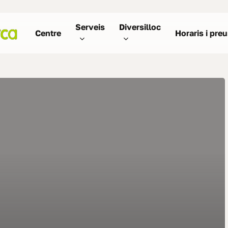
Serveis
Diversilloc
Centre
Horaris i pre