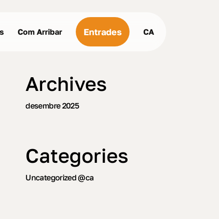
Menu
Entrades
us
Com Arribar
CA
Archives
desembre 2025
Categories
Uncategorized @ca