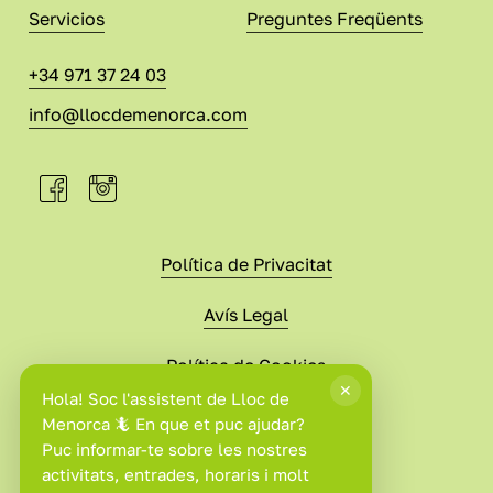
Servicios
Preguntes Freqüents
+34 971 37 24 03
info@llocdemenorca.com
Política de Privacitat
Avís Legal
Política de Cookies
Condicions de Compra
©
2026
. Website built with
Adigital
.