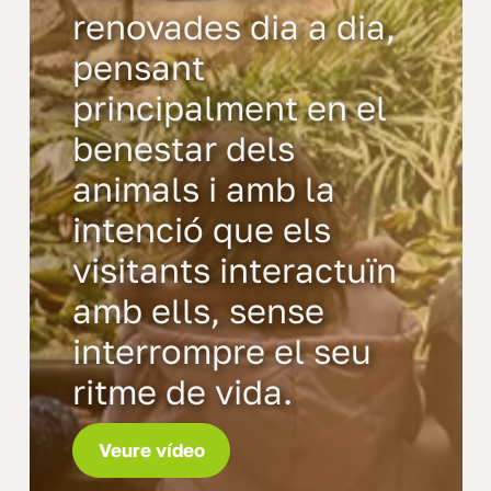
renovades dia a dia,
pensant
principalment en el
benestar dels
animals i amb la
intenció que els
visitants interactuïn
amb ells, sense
interrompre el seu
ritme de vida.
Veure vídeo